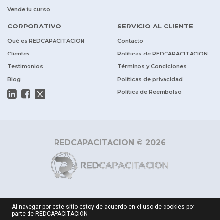
Vende tu curso
CORPORATIVO
SERVICIO AL CLIENTE
Qué es REDCAPACITACION
Contacto
Clientes
Políticas de REDCAPACITACION
Testimonios
Términos y Condiciones
Blog
Políticas de privacidad
Política de Reembolso
REDCAPACITACION © 2026
Al navegar por este sitio estoy de acuerdo en el uso de cookies por
parte de REDCAPACITACION