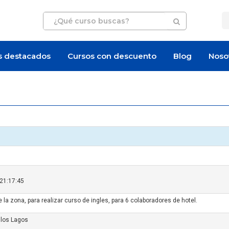
s destacados
Cursos con descuento
Blog
Noso
 21:17:45
de la zona, para realizar curso de ingles, para 6 colaboradores de hotel.
 los Lagos