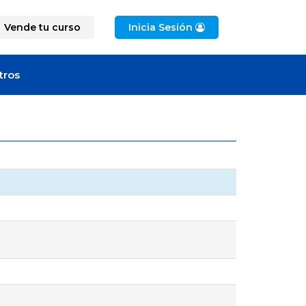
Vende tu curso
Inicia Sesión
tros