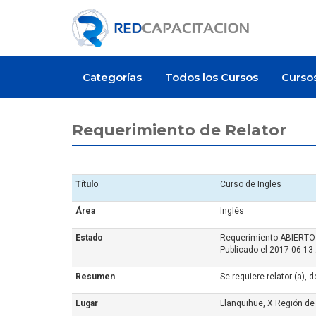
Categorías
Todos los Cursos
Curso
Requerimiento de Relator
Título
Curso de Ingles
Área
Inglés
Estado
Requerimiento ABIERTO
Publicado el 2017-06-13
Resumen
Se requiere relator (a), 
Lugar
Llanquihue, X Región de