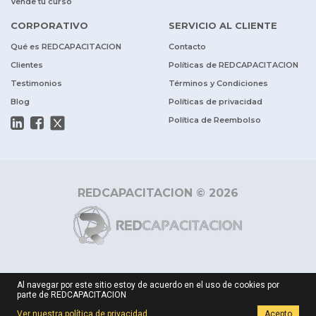
Vende tu curso
CORPORATIVO
SERVICIO AL CLIENTE
Qué es REDCAPACITACION
Contacto
Clientes
Políticas de REDCAPACITACION
Testimonios
Términos y Condiciones
Blog
Políticas de privacidad
Política de Reembolso
REDCAPACITACION © 2026
Al navegar por este sitio estoy de acuerdo en el uso de cookies por
parte de REDCAPACITACION
Ver nuestra política de privacidad
Acepto