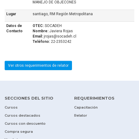
MANEJO DE OBJECONES
Lugar
santiago, RM Región Metropolitana
Datos de
OTEC:
SOCADEH
Contacto
Nombre:
Javiera Rojas
Email:
jrojas@socadeh.cl
Teléfono:
22-2353242
Ver otros requerimientos de relator
SECCIONES DEL SITIO
REQUERIMIENTOS
Cursos
Capacitación
Cursos destacados
Relator
Cursos con descuento
Compra segura