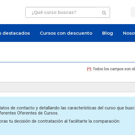
s destacados
Cursos con descuento
Blog
Noso
(*)
: Todos los campos son ob
Artículo
Artículo
atos de contacto y detallando las características del curso que busc
iferentes Oferentes de Cursos.
ras tu decisión de contratación al facilitarte la comparación.