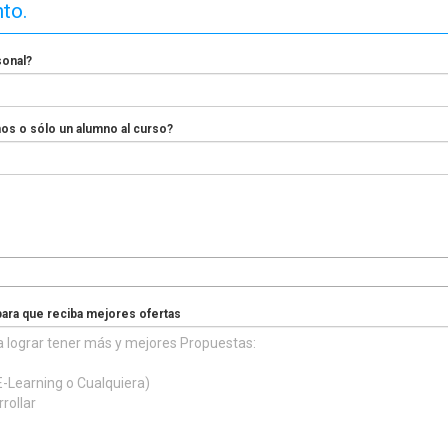
nto.
sonal?
nos o sólo un alumno al curso?
para que reciba mejores ofertas