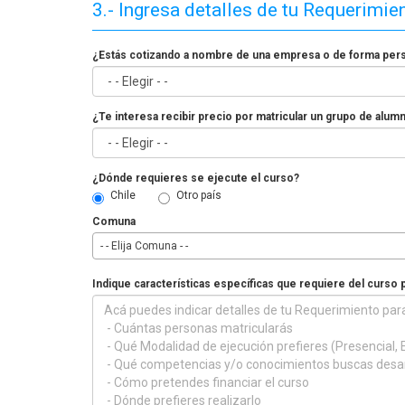
3.- Ingresa detalles de tu Requerimie
¿Estás cotizando a nombre de una empresa o de forma per
¿Te interesa recibir precio por matricular un grupo de alum
¿Dónde requieres se ejecute el curso?
Chile
Otro país
Comuna
- - Elija Comuna - -
Indique características específicas que requiere del curso 