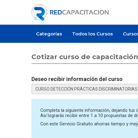
Categorías
Todos los Cursos
Curso
Cotizar curso de capacitación
Deseo recibir información del curso
Artículo
Completa la siguiente información, dejando tus d
Así lograrás recibir entre 1 a 10 propuestas de d
Con este Servicio Gratuito ahorras tiempo y mejo
to cuesta un curso de