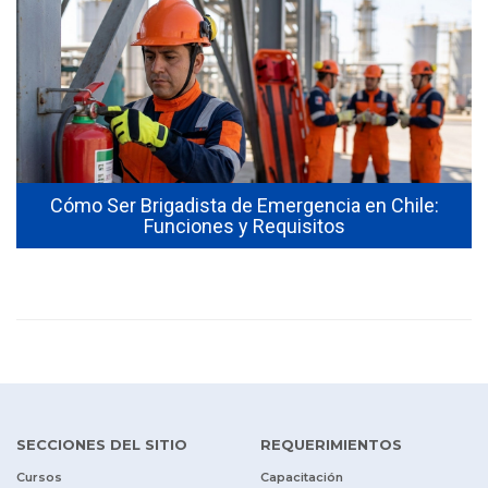
Cómo Ser Brigadista de Emergencia en Chile:
Funciones y Requisitos
SECCIONES DEL SITIO
REQUERIMIENTOS
Cursos
Capacitación