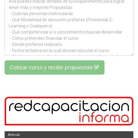
Cotizar curso y recibir propuestas
Artículo