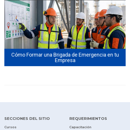
Cómo Formar una Brigada de Emergencia en tu
Empresa
SECCIONES DEL SITIO
REQUERIMIENTOS
Cursos
Capacitación