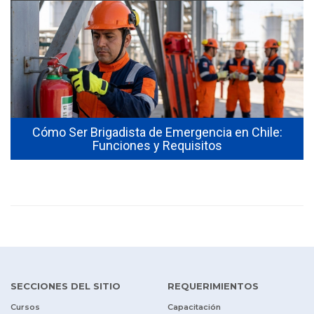
Cómo Ser Brigadista de Emergencia en Chile:
Funciones y Requisitos
SECCIONES DEL SITIO
REQUERIMIENTOS
Cursos
Capacitación