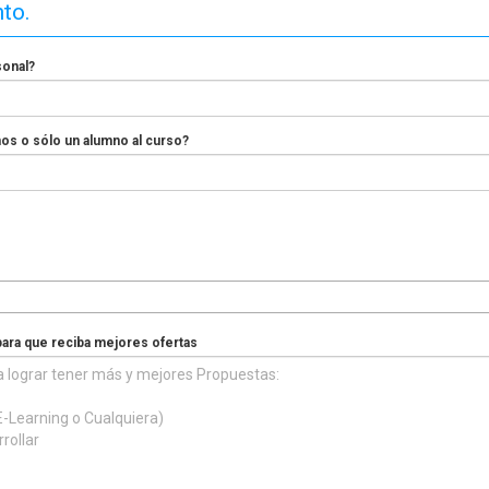
nto.
sonal?
nos o sólo un alumno al curso?
para que reciba mejores ofertas