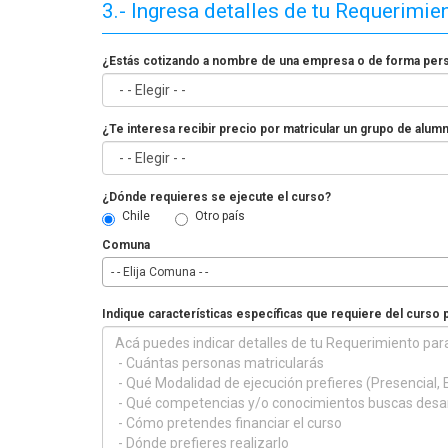
3.- Ingresa detalles de tu Requerimie
¿Estás cotizando a nombre de una empresa o de forma per
¿Te interesa recibir precio por matricular un grupo de alum
¿Dónde requieres se ejecute el curso?
Chile
Otro país
Comuna
- - Elija Comuna - -
Indique características específicas que requiere del curso 