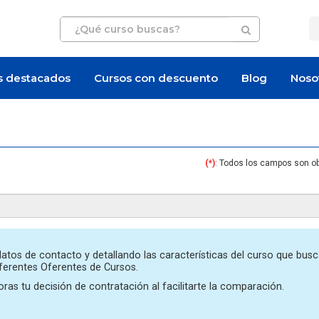
s destacados
Cursos con descuento
Blog
Noso
(*)
: Todos los campos son ob
Artículo
Artí
atos de contacto y detallando las características del curso que busc
iferentes Oferentes de Cursos.
ras tu decisión de contratación al facilitarte la comparación.