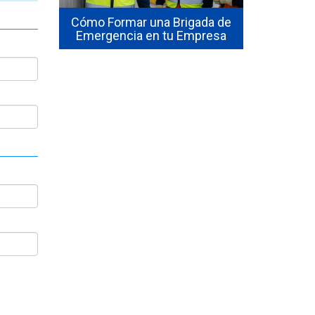
seguridad industrial en C
ómo Formar una Brigada de
en 2026? El precio real de
mergencia en tu Empresa
10 cursos