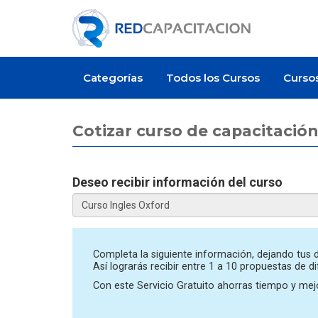
Categorías
Todos los Cursos
Curso
Cotizar curso de capacitación
Deseo recibir información del curso
Artículo
Artículo
Completa la siguiente información, dejando tus d
Así lograrás recibir entre 1 a 10 propuestas de d
Con este Servicio Gratuito ahorras tiempo y mejo
carse en
¿Cuánto cuesta un curso de