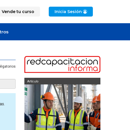
Vende tu curso
Inicia Sesión
tros
ligatorios
culo
Artículo
as.
¿Cuánto cuesta certificar