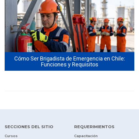
Cómo Ser Brigadista de Emergencia en Chile:
Funciones y Requisitos
SECCIONES DEL SITIO
REQUERIMIENTOS
Cursos
Capacitación