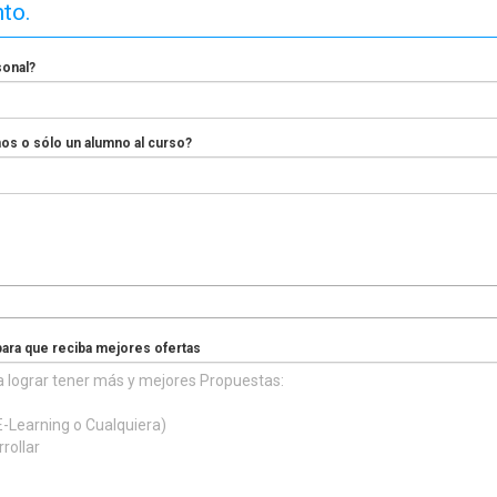
nto.
sonal?
nos o sólo un alumno al curso?
para que reciba mejores ofertas