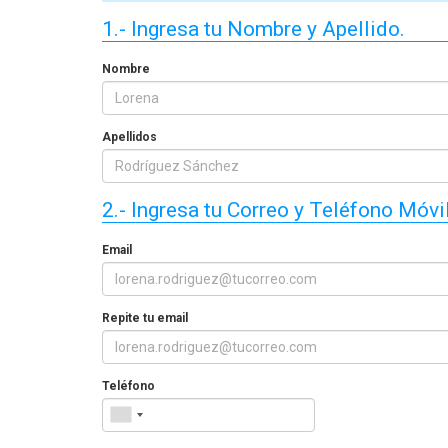
1.- Ingresa tu Nombre y Apellido.
Cómo Formar una Brigada de
Emergencia en tu Empresa
Nombre
Apellidos
2.- Ingresa tu Correo y Teléfono Móvil
Email
Repite tu email
Teléfono