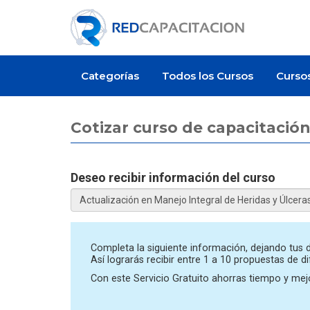
Categorías
Todos los Cursos
Curso
Cotizar curso de capacitación
Deseo recibir información del curso
Artículo
Completa la siguiente información, dejando tus d
Así lograrás recibir entre 1 a 10 propuestas de d
Con este Servicio Gratuito ahorras tiempo y mejo