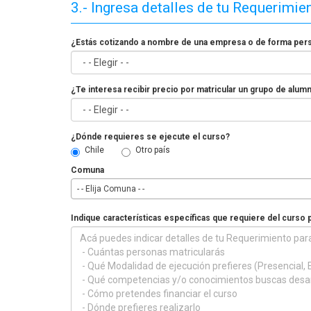
3.- Ingresa detalles de tu Requerimie
¿Estás cotizando a nombre de una empresa o de forma per
¿Te interesa recibir precio por matricular un grupo de alum
¿Dónde requieres se ejecute el curso?
Chile
Otro país
Comuna
- - Elija Comuna - -
Indique características específicas que requiere del curso 