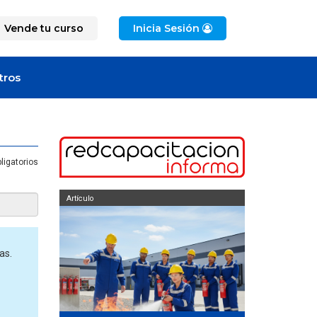
Vende tu curso
Inicia Sesión
tros
ligatorios
Artículo
Artículo
as.
curso de