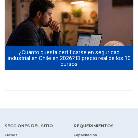
¿Cuánto cuesta certificarse en seguridad
industrial en Chile en 2026? El precio real de los 10
cursos
SECCIONES DEL SITIO
REQUERIMIENTOS
Cursos
Capacitación