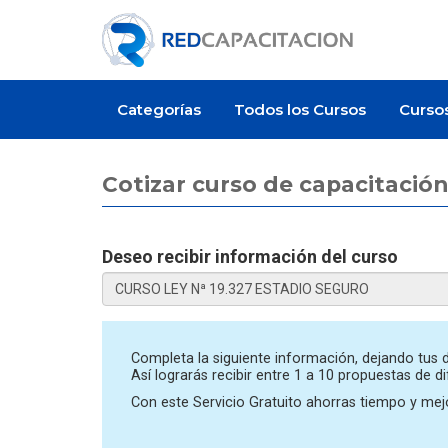
Categorías
Todos los Cursos
Curso
Cotizar curso de capacitación
Deseo recibir información del curso
Artículo
Artículo
Completa la siguiente información, dejando tus d
Así lograrás recibir entre 1 a 10 propuestas de d
Con este Servicio Gratuito ahorras tiempo y mejo
¿Cuánto