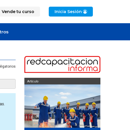
Vende tu curso
Inicia Sesión
tros
ligatorios
Artículo
Artículo
as.