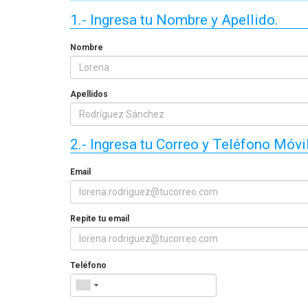
seguri
1.- Ingresa tu Nombre y Apellido.
Cómo Formar una Brigada de
en 2026
Emergencia en tu Empresa
Nombre
Apellidos
2.- Ingresa tu Correo y Teléfono Móvil
Email
Repite tu email
Teléfono