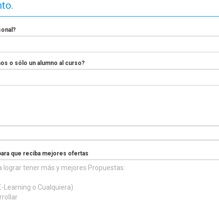
nto.
sonal?
nos o sólo un alumno al curso?
para que reciba mejores ofertas