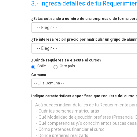
3.- Ingresa detalles de tu Requerimie
¿Estás cotizando a nombre de una empresa o de forma per
¿Te interesa recibir precio por matricular un grupo de alum
¿Dónde requieres se ejecute el curso?
Chile
Otro país
Comuna
- - Elija Comuna - -
Indique características específicas que requiere del curso 