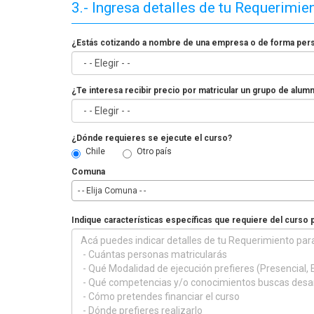
3.- Ingresa detalles de tu Requerimie
¿Estás cotizando a nombre de una empresa o de forma per
¿Te interesa recibir precio por matricular un grupo de alum
¿Dónde requieres se ejecute el curso?
Chile
Otro país
Comuna
- - Elija Comuna - -
Indique características específicas que requiere del curso 