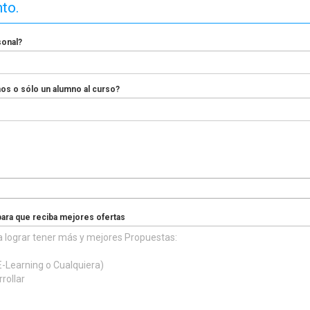
nto.
sonal?
nos o sólo un alumno al curso?
para que reciba mejores ofertas