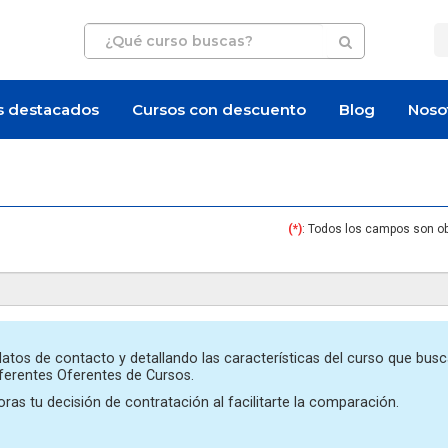
s destacados
Cursos con descuento
Blog
Noso
(*)
: Todos los campos son ob
Artículo
Artículo
atos de contacto y detallando las características del curso que busc
iferentes Oferentes de Cursos.
ras tu decisión de contratación al facilitarte la comparación.
rso de