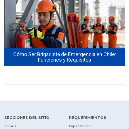
Cómo Ser Brigadista de Emergencia en Chile:
Funciones y Requisitos
SECCIONES DEL SITIO
REQUERIMIENTOS
Cursos
Capacitación