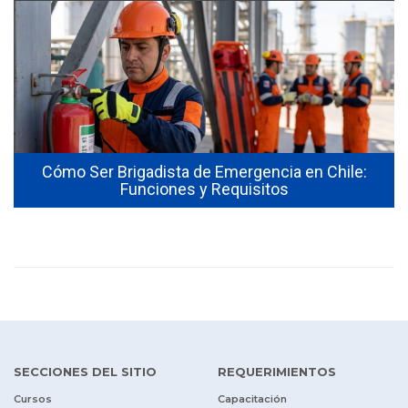
Cómo Ser Brigadista de Emergencia en Chile:
Funciones y Requisitos
SECCIONES DEL SITIO
REQUERIMIENTOS
Cursos
Capacitación