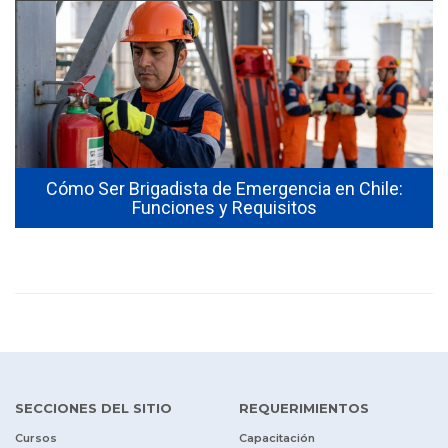
Cómo Ser Brigadista de Emergencia en Chile:
Funciones y Requisitos
SECCIONES DEL SITIO
REQUERIMIENTOS
Cursos
Capacitación