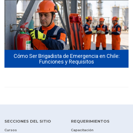
Cómo Ser Brigadista de Emergencia en Chile:
Funciones y Requisitos
SECCIONES DEL SITIO
REQUERIMIENTOS
Cursos
Capacitación