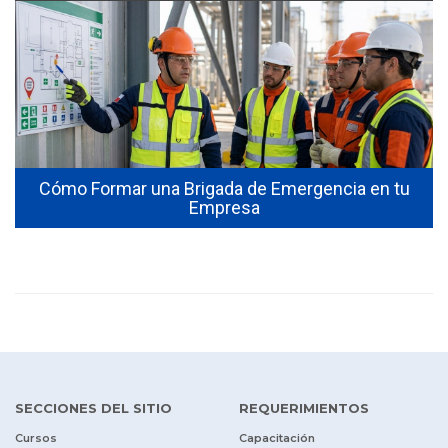
Cómo Formar una Brigada de Emergencia en tu
Empresa
SECCIONES DEL SITIO
REQUERIMIENTOS
Cursos
Capacitación