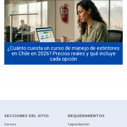
¿Cuánto cuesta un curso de manejo de extintores
0
en Chile en 2026? Precios reales y qué incluye
cada opción
SECCIONES DEL SITIO
REQUERIMIENTOS
Cursos
Capacitación