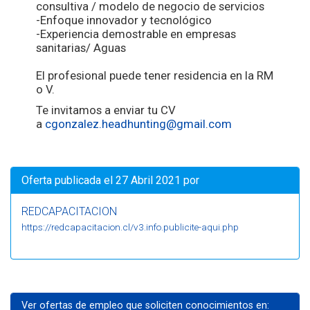
consultiva / modelo de negocio de servicios
-Enfoque innovador y tecnológico
-Experiencia demostrable en empresas
sanitarias/ Aguas
El profesional puede tener residencia en la RM
o V.
Te invitamos a enviar tu CV
a
cgonzalez.headhunting@gmail.
com
Oferta publicada el 27 Abril 2021 por
REDCAPACITACION
https://redcapacitacion.cl/v3.info.publicite-aqui.php
Ver ofertas de empleo que soliciten conocimientos en: