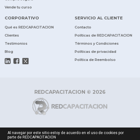
Vende tu curso
CORPORATIVO
SERVICIO AL CLIENTE
Qué es REDCAPACITACION
Contacto
Clientes
Políticas de REDCAPACITACION
Testimonios
Términos y Condiciones
Blog
Políticas de privacidad
Política de Reembolso
REDCAPACITACION © 2026
Al navegar por este sitio estoy de acuerdo en el uso de cookies por
parte de REDCAPACITACION