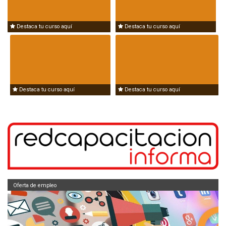
Destaca tu curso aquí
Destaca tu curso aquí
Destaca tu curso aquí
Destaca tu curso aquí
Oferta de empleo