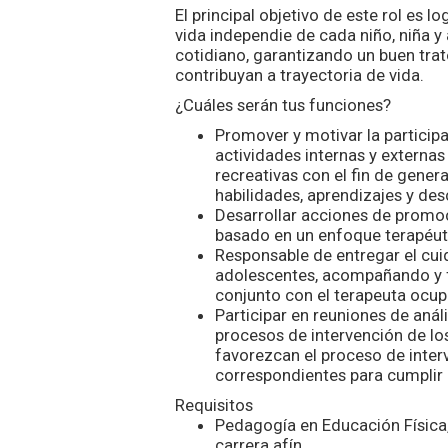
El principal objetivo de este rol es l
vida independie de cada niño, niña y
cotidiano, garantizando un buen tra
contribuyan a trayectoria de vida.
¿Cuáles serán tus funciones?
Promover y motivar la participa
actividades internas y externas 
recreativas con el fin de gener
habilidades, aprendizajes y de
Desarrollar acciones de promoc
basado en un enfoque terapéut
Responsable de entregar el cuid
adolescentes, acompañando y fac
conjunto con el terapeuta ocup
Participar en reuniones de anál
procesos de intervención de lo
favorezcan el proceso de interv
correspondientes para cumplir l
Requisitos
Pedagogía en Educación Física,
carrera afín.