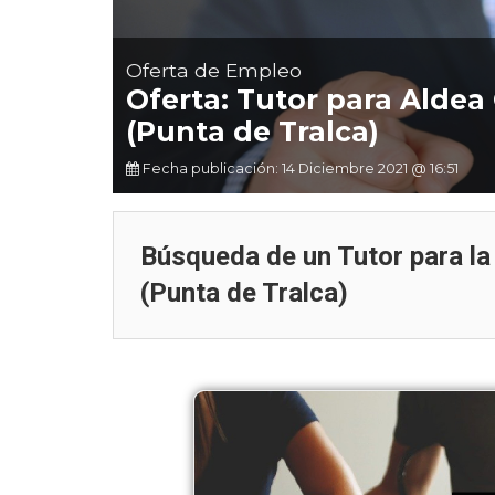
Oferta de Empleo
Oferta: Tutor para Aldea
(Punta de Tralca)
Fecha publicación: 14 Diciembre 2021 @ 16:51
Búsqueda de un Tutor para la
(Punta de Tralca)