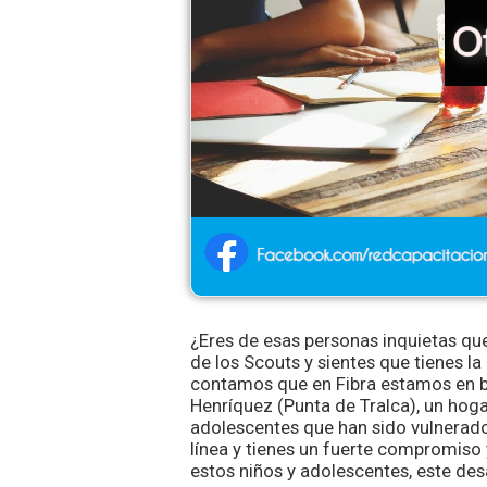
¿Eres de esas personas inquietas que 
de los Scouts y sientes que tienes la
contamos que en Fibra estamos en bú
Henríquez (Punta de Tralca), un hogar
adolescentes que han sido vulnerados
línea y tienes un fuerte compromiso
estos niños y adolescentes, este desa