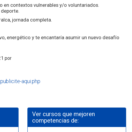
o en contextos vulnerables y/o voluntariados.
n deporte.
ralca, jornada completa.
ivo, energético y te encantaría asumir un nuevo desafío
21 por
.publicite-aqui.php
Ver cursos que mejoren
competencias de: