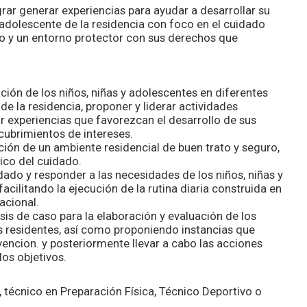
ograr generar experiencias para ayudar a desarrollar su
 adolescente de la residencia con foco en el cuidado
to y un entorno protector con sus derechos que
ción de los niños, niñas y adolescentes en diferentes
de la residencia, proponer y liderar actividades
ar experiencias que favorezcan el desarrollo de sus
scubrimientos de intereses.
ión de un ambiente residencial de buen trato y seguro,
ico del cuidado.
ado y responder a las necesidades de los niños, niñas y
ilitando la ejecución de la rutina diaria construida en
acional.
isis de caso para la elaboración y evaluación de los
s residentes, así como proponiendo instancias que
encion. y posteriormente llevar a cabo las acciones
os objetivos.
 técnico en Preparación Física, Técnico Deportivo o