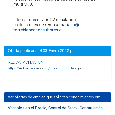
multi SKU.
Interesados enviar CV señalando
pretensiones de renta a
mariana@
torreblancaconsultores.cl
Oferta publicada el 03 Enero 2022 por
REDCAPACITACION
https://redcapacitacion.cl/v3.info.publicite-aqui.php
Ver ofertas de empleo que soliciten conocimientos en:
Variables en el Precio
,
Control de Stock
,
Construcción