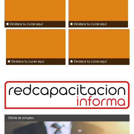
Destaca tu curso aquí
Destaca tu curso aquí
Destaca tu curso aquí
Destaca tu curso aquí
Oferta de empleo