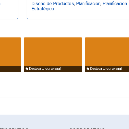
n
Diseño de Productos
,
Planificación
,
Planificación
Estratégica
Destaca tu curso aquí
Destaca tu curso aquí