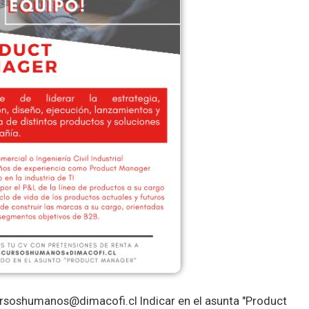
cursoshumanos@dimacofi.cl Indicar en el asunta "Product