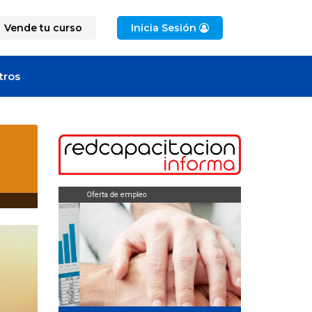
Vende tu curso
Inicia Sesión
tros
Oferta de empleo
Oferta de empleo