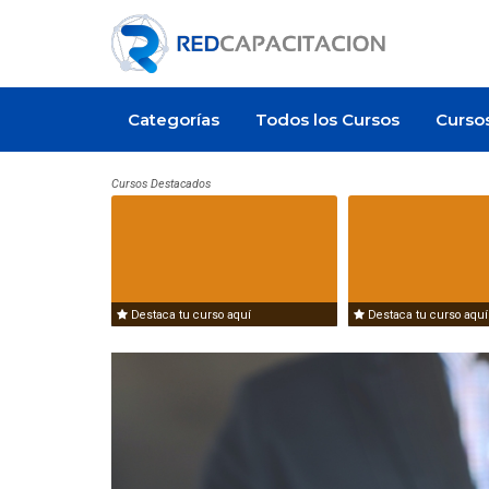
Categorías
Todos los Cursos
Curso
Cursos Destacados
mpleo
Oferta de empleo
Destaca tu curso aquí
Destaca tu curso aquí