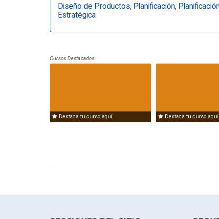
Diseño de Productos
,
Planificación
,
Planificació
Estratégica
Cursos Destacados
Destaca tu curso aquí
Destaca tu curso aquí