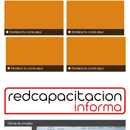
Destaca tu curso aquí
Destaca tu curso aquí
Destaca tu curso aquí
Destaca tu curso aquí
Oferta de empleo