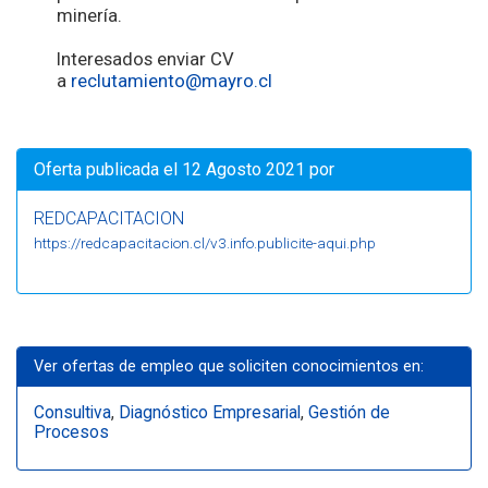
minería.
Interesados enviar CV
a
reclutamiento@mayro.cl
Oferta publicada el 12 Agosto 2021 por
REDCAPACITACION
https://redcapacitacion.cl/v3.info.publicite-aqui.php
Ver ofertas de empleo que soliciten conocimientos en:
Consultiva
,
Diagnóstico Empresarial
,
Gestión de
Procesos