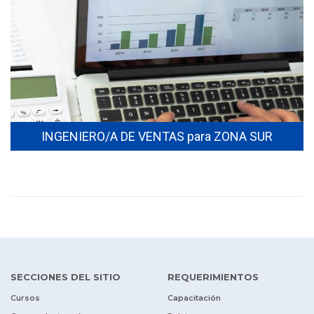
INGENIERO/A DE VENTAS para ZONA SUR
SECCIONES DEL SITIO
REQUERIMIENTOS
Cursos
Capacitación