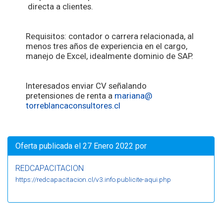
directa a clientes.
Requisitos: contador o carrera relacionada, al
menos tres años de experiencia en el cargo,
manejo de Excel, idealmente dominio de SAP.
Interesados enviar CV señalando
pretensiones de renta a
mariana@
torreblancaconsultores.cl
Oferta publicada el 27 Enero 2022 por
REDCAPACITACION
https://redcapacitacion.cl/v3.info.publicite-aqui.php