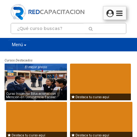
Menú
Cursos Destacados
El mejor precio
Curso Inspector Educacional con
Mención en Convivencia Escolar
Destaca tu curso aquí
Destaca tu curso aquí
Destaca tu curso aquí