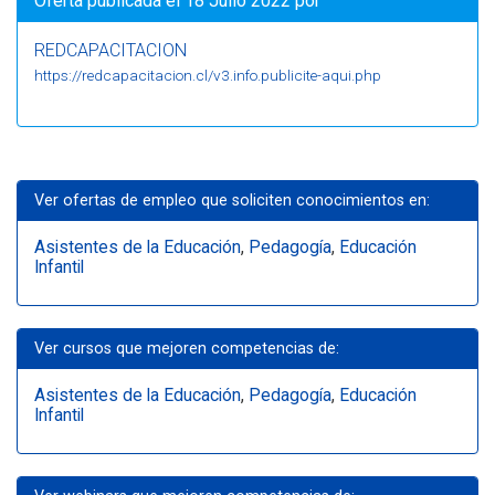
Oferta publicada el 18 Julio 2022 por
REDCAPACITACION
https://redcapacitacion.cl/v3.info.publicite-aqui.php
Ver ofertas de empleo que soliciten conocimientos en:
Asistentes de la Educación
,
Pedagogía
,
Educación
Infantil
Ver cursos que mejoren competencias de:
Asistentes de la Educación
,
Pedagogía
,
Educación
Infantil