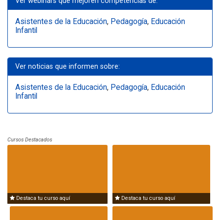
Ver webinars que mejoren competencias de:
Asistentes de la Educación
,
Pedagogía
,
Educación
Infantil
Ver noticias que informen sobre:
Asistentes de la Educación
,
Pedagogía
,
Educación
Infantil
Cursos Destacados
Destaca tu curso aquí
Destaca tu curso aquí