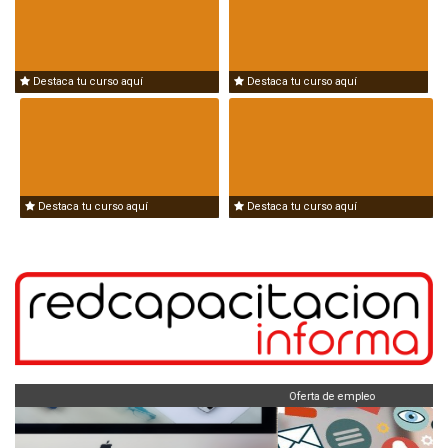
Destaca tu curso aquí
Destaca tu curso aquí
Destaca tu curso aquí
Destaca tu curso aquí
Oferta de empleo