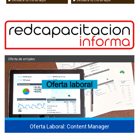
Destaca tu curso aquí
Destaca tu curso aquí
Oferta de empleo
Oferta Laboral: Content Manager