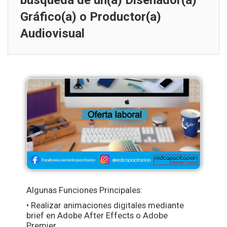
búsqueda de un(a) Diseñador(a)
Gráfico(a) o Productor(a)
Audiovisual
Algunas Funciones Principales:
• Realizar animaciones digitales mediante
brief en Adobe After Effects o Adobe
Premier.