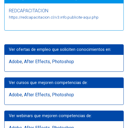
REDCAPACITACION
https://redcapacitacion.cl/v3.info.publicite-aqui.php
Ver ofertas de empleo que soliciten conocimientos en:
Adobe
,
After Effects
,
Photoshop
Ver cursos que mejoren competencias de:
Adobe
,
After Effects
,
Photoshop
Ver webinars que mejoren competencias de:
Adobe
,
After Effects
,
Photoshop