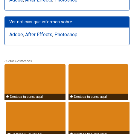
Ver noticias que informen sobre:
Adobe
,
After Effects
,
Photoshop
Cursos Destacados
Destaca tu curso aquí
Destaca tu curso aquí