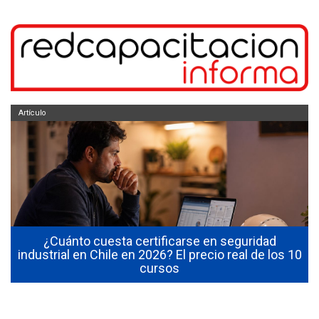
Artículo
¿Cuánto cuesta certificarse en seguridad
industrial en Chile en 2026? El precio real de los 10
cursos