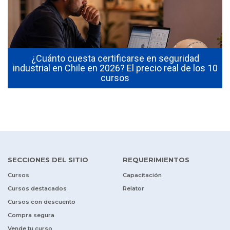
¿Cuánto cuesta certificarse en seguridad
industrial en Chile en 2026? El precio real de los 10
cursos
SECCIONES DEL SITIO
REQUERIMIENTOS
Cursos
Capacitación
Cursos destacados
Relator
Cursos con descuento
Compra segura
Vende tu curso