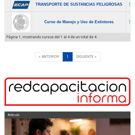
TRANSPORTE DE SUSTANCIAS PELIGROSAS
$ 4
Curso de Manejo y Uso de Extintores
$ 8
Página 1, mostrando cursos del 1 al 4 de un total de 4. .
« ANTERIOR
1
SIGUIENTE »
Artículo