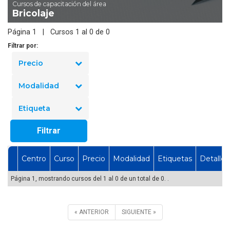
Cursos de capacitación del área
Bricolaje
Página 1 | Cursos 1 al 0 de 0
Filtrar por:
Precio
Modalidad
Etiqueta
Filtrar
Centro
Curso
Precio
Modalidad
Etiquetas
Detalles
Página 1, mostrando cursos del 1 al 0 de un total de 0. .
« ANTERIOR
SIGUIENTE »