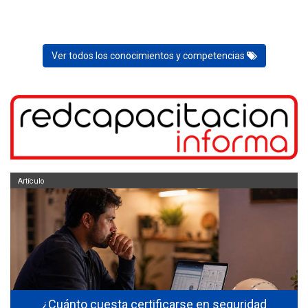
Ver todos los conocimientos y competencias
Artículo
¿Cuánto cuesta certificarse en seguridad