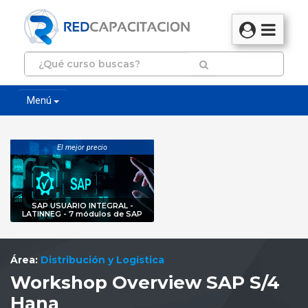
Menú
El mejor precio
SAP USUARIO INTEGRAL -
LATINNEG - 7 módulos de SAP
Área:
Distribución y Logística
Workshop Overview SAP S/4
Hana