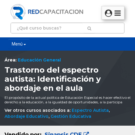
Menú
Área:
Educación General
Trastorno del espectro
autista: Identificación y
abordaje en el aula
El propósito de la actual política de Educación Especial es hacer efectivo el
derecho a la educación, a la igualdad de oportunidades, a la participa
Ver otros cursos asociados a:
Espectro Autista
,
Abordaje Educativo
,
Gestión Educativa
Vendido por:
Sinapsis CDE