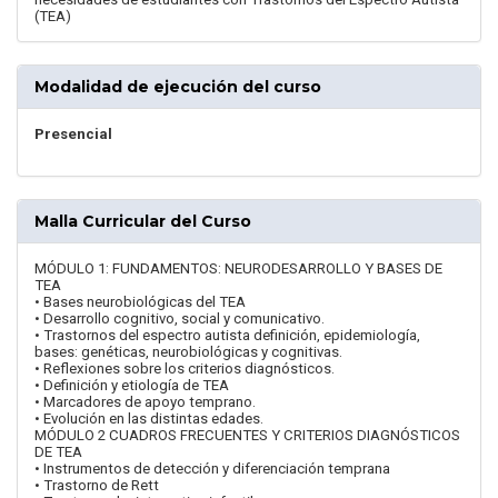
(TEA)
Modalidad de ejecución del curso
Presencial
Malla Curricular del Curso
MÓDULO 1: FUNDAMENTOS: NEURODESARROLLO Y BASES DE
TEA
• Bases neurobiológicas del TEA
• Desarrollo cognitivo, social y comunicativo.
• Trastornos del espectro autista definición, epidemiología,
bases: genéticas, neurobiológicas y cognitivas.
• Reflexiones sobre los criterios diagnósticos.
• Definición y etiología de TEA
• Marcadores de apoyo temprano.
• Evolución en las distintas edades.
MÓDULO 2 CUADROS FRECUENTES Y CRITERIOS DIAGNÓSTICOS
DE TEA
• Instrumentos de detección y diferenciación temprana
• Trastorno de Rett