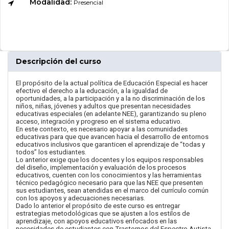
Modalidad:
Presencial
Descripción del curso
El propósito de la actual política de Educación Especial es hacer
efectivo el derecho a la educación, a la igualdad de
oportunidades, a la participación y a la no discriminación de los
niños, niñas, jóvenes y adultos que presentan necesidades
educativas especiales (en adelante NEE), garantizando su pleno
acceso, integración y progreso en el sistema educativo.
En este contexto, es necesario apoyar a las comunidades
educativas para que que avancen hacia el desarrollo de entornos
educativos inclusivos que garanticen el aprendizaje de “todas y
todos” los estudiantes.
Lo anterior exige que los docentes y los equipos responsables
del diseño, implementación y evaluación de los procesos
educativos, cuenten con los conocimientos y las herramientas
técnico pedagógico necesario para que las NEE que presenten
sus estudiantes, sean atendidas en el marco del currículo común
con los apoyos y adecuaciones necesarias.
Dado lo anterior el propósito de este curso es entregar
estrategias metodológicas que se ajusten a los estilos de
aprendizaje, con apoyos educativos enfocados en las
necesidades de estudiantes con Trastornos del Espectro Autista