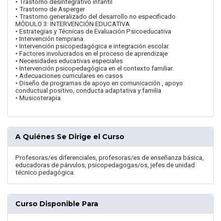
• Trastorno desintegrativo infantil
• Trastorno de Asperger
• Trastorno generalizado del desarrollo no especificado
MÓDULO 3: INTERVENCIÓN EDUCATIVA
• Estrategias y Técnicas de Evaluación Psicoeducativa
• Intervención temprana.
• Intervención psicopedagógica e integración escolar.
• Factores involucrados en el proceso de aprendizaje
• Necesidades educativas especiales
• Intervención psicopedagógica en el contexto familiar.
• Adecuaciones curriculares en casos
• Diseño de programas de apoyo en comunicación , apoyo
conductual positivo, conducta adaptativa y familia
• Musicoterapia
A Quiénes Se Dirige el Curso
Profesoras/es diferenciales, profesoras/es de enseñanza básica,
educadoras de párvulos, psicopedagogas/os, jefes de unidad
técnico pedagógica.
Curso Disponible Para