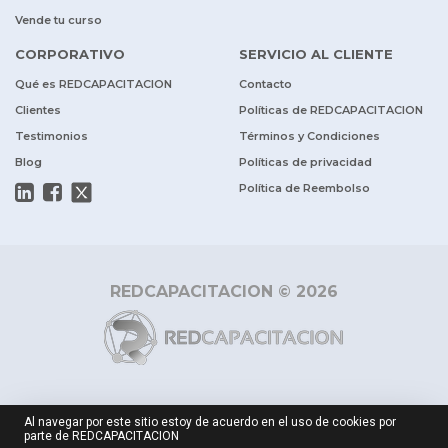
Vende tu curso
CORPORATIVO
SERVICIO AL CLIENTE
Qué es REDCAPACITACION
Contacto
Clientes
Políticas de REDCAPACITACION
Testimonios
Términos y Condiciones
Blog
Políticas de privacidad
Política de Reembolso
REDCAPACITACION © 2026
Al navegar por este sitio estoy de acuerdo en el uso de cookies por
parte de REDCAPACITACION