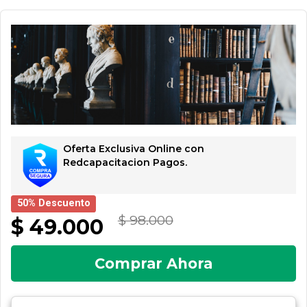
Oferta Exclusiva Online con
Redcapacitacion Pagos.
50% Descuento
$ 98.000
$ 49.000
Comprar Ahora