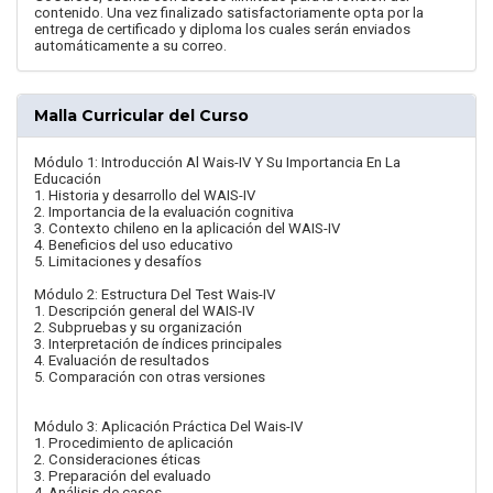
contenido. Una vez finalizado satisfactoriamente opta por la
entrega de certificado y diploma los cuales serán enviados
automáticamente a su correo.
Malla Curricular del Curso
Módulo 1: Introducción Al Wais-IV Y Su Importancia En La
Educación
1. Historia y desarrollo del WAIS-IV
2. Importancia de la evaluación cognitiva
3. Contexto chileno en la aplicación del WAIS-IV
4. Beneficios del uso educativo
5. Limitaciones y desafíos
Módulo 2: Estructura Del Test Wais-IV
1. Descripción general del WAIS-IV
2. Subpruebas y su organización
3. Interpretación de índices principales
4. Evaluación de resultados
5. Comparación con otras versiones
Módulo 3: Aplicación Práctica Del Wais-IV
1. Procedimiento de aplicación
2. Consideraciones éticas
3. Preparación del evaluado
4. Análisis de casos