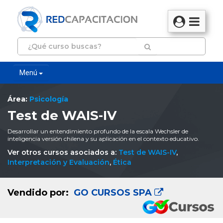
Menú
Área:
Psicología
Test de WAIS-IV
Desarrollar un entendimiento profundo de la escala Wechsler de
inteligencia versión chilena y su aplicación en el contexto educativo.
Ver otros cursos asociados a:
Test de WAIS-IV
,
Interpretación y Evaluación
,
Ética
Vendido por:
GO CURSOS SPA