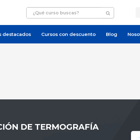
s destacados
Cursos con descuento
Blog
Noso
CIÓN DE TERMOGRAFÍA