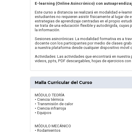
E-learning (Online Asincrónico) con autoaprendiza
Este curso a distancia se realizará en modalidad e-learn
estudiantes no requieren asistir físicamente al lugar de
estrategias de aprendizaje centradas en el propio estudi
se trata de una educación flexible y autodirigida, cuyas
la información.
Sesiones asincrónicas: La modalidad formativa es a travé
docente con los participantes por medio de clases grab
a nuestra plataforma desde cualquier dispositivo móvil 
Actividades: Las actividades que encontrará en nuestra p
videos, ppts, PDF descargables, hojas de ejercicios con 
Malla Curricular del Curso
MÓDULO TEORÍA
• Ciencia térmica
• Transmisión de calor
• Ciencia infrarroja
• Equipos
MÓDULO MECÁNICO
• Rodamientos