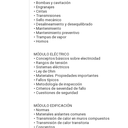
• Bombas y cavitación
• Engranajes
• Cintas
• Transmisiones
• Sello mecánico
• Desalineamiento y desequilibrado
• Mantenimiento
• Mantenimiento preventivo
• Trampas de vapor
• Hornos
MÓDULO ELÉCTRICO
• Conceptos básicos sobre electricidad
• Rangos de tensión
• Sistemas eléctricos
• Ley de Ohm
• Materiales. Propiedades importantes
• Fallos típicos
• Metodología de inspección
• Criterios de severidad de fallo
• Cuestiones de seguridad
MÓDULO EDIFICACIÓN
• Normas
• Materiales aislantes comunes
• Transmisión de calor en muros compuestos
• Transmisión de calor transitoria
• Conceptos