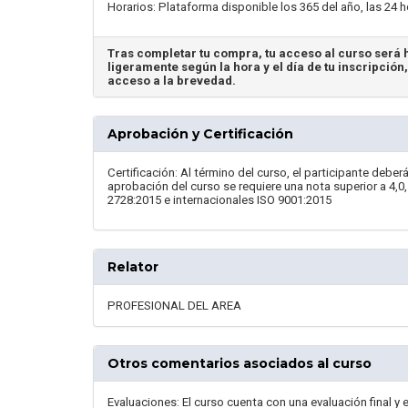
Horarios: Plataforma disponible los 365 del año, las 24 h
Tras completar tu compra, tu acceso al curso será h
ligeramente según la hora y el día de tu inscripción
acceso a la brevedad.
Aprobación y Certificación
Certificación: Al término del curso, el participante deberá
aprobación del curso se requiere una nota superior a 4,0
2728:2015 e internacionales ISO 9001:2015
Relator
PROFESIONAL DEL AREA
Otros comentarios asociados al curso
Evaluaciones: El curso cuenta con una evaluación final y