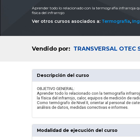
Aprender todo lo relacionado con la termografía infrarroja q
física del infrarrojo
Ver otros cursos asociados a:
Termografía
,
Ing
Vendido por:
TRANSVERSAL OTEC 
Descripción del curso
OBJETIVO GENERAL:
Aprender todo lo relacionado con la termografía infrarro
la física del infrarrojo, calor, equipos de medición de radi
Como termógrafo de Nivel II, orientar al personal de cate
análisis de datos, medidas correctivas e informes.
Modalidad de ejecución del curso