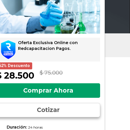
Oferta Exclusiva Online con
Redcapacitacion Pagos.
62% Descuento
$ 75.000
$ 28.500
Comprar Ahora
Cotizar
Duración:
24 horas