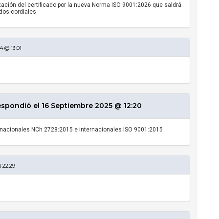
zación del certificado por la nueva Norma ISO 9001:2026 que saldrá
dos cordiales
4 @ 13:01
ondió el 16 Septiembre 2025 @ 12:20
s nacionales NCh 2728:2015 e internacionales ISO 9001:2015
 22:29