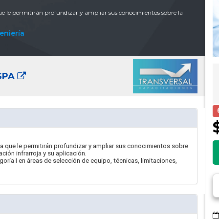
ue le permitirán profundizar y ampliar sus conocimientos sobre la
eniería
SPA
ja que le permitirán profundizar y ampliar sus conocimientos sobre
ación infrarroja y su aplicación.
goría I en áreas de selección de equipo, técnicas, limitaciones,