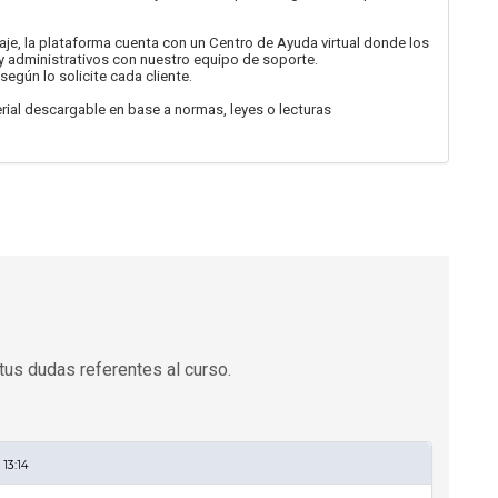
je, la plataforma cuenta con un Centro de Ayuda virtual donde los
y administrativos con nuestro equipo de soporte.
según lo solicite cada cliente.
al descargable en base a normas, leyes o lecturas
tus dudas referentes al curso.
13:14