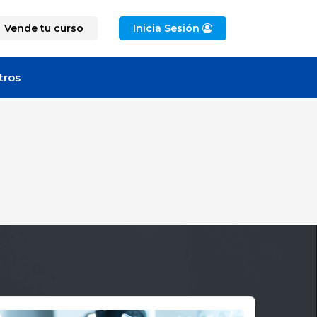
Vende tu curso
Inicia Sesión
tros