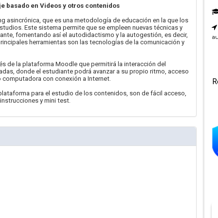
je basado en Videos y otros contenidos
ing asincrónica, que es una metodología de educación en la que los
 estudios. Este sistema permite que se empleen nuevas técnicas y
ante, fomentando así el autodidactismo y la autogestión, es decir,
au
 principales herramientas son las tecnologías de la comunicación y
s de la plataforma Moodle que permitirá la interacción del
adas, donde el estudiante podrá avanzar a su propio ritmo, acceso
o computadora con conexión a Internet.
R
lataforma para el estudio de los contenidos, son de fácil acceso,
instrucciones y mini test.