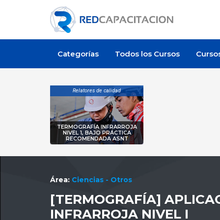
Categorías
Todos los Cursos
Curso
Relatores de calidad
TERMOGRAFÍA INFRARROJA
NIVEL 1, BAJO PRÁCTICA
RECOMENDADA ASNT
Área:
Ciencias - Otros
[TERMOGRAFÍA] APLICA
INFRARROJA NIVEL I