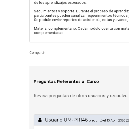
de los aprendizajes esperados.
Seguimientos y soporte. Durante el proceso de aprendiza
participantes pueden canalizar requerimientos técnicos 
Se podrán enviar reportes de asistencia, notas y avance, 
Material complementario. Cada módulo cuenta con materi
complementarias.
Compartir
Preguntas Referentes al Curso
Revisa preguntas de otros usuarios y resuelve 
Usuario UM-P11146
preguntó el 10 Abril 2026 @ 