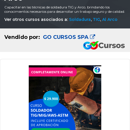
Capacitar en las técnicas de soldadura TIG y Arco, brindando los
conocimientos necesarios para desarrollar un trabajo seguro y de calidad.
Ver otros cursos asociados a:
Soldadura
,
TIG
,
Al Arco
Vendido por:
GO CURSOS SPA