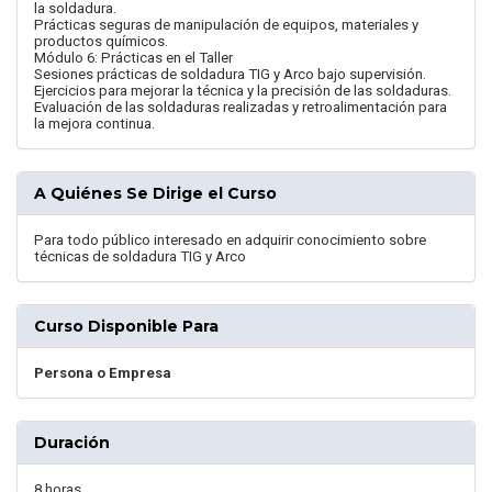
la soldadura.
Prácticas seguras de manipulación de equipos, materiales y
productos químicos.
Módulo 6: Prácticas en el Taller
Sesiones prácticas de soldadura TIG y Arco bajo supervisión.
Ejercicios para mejorar la técnica y la precisión de las soldaduras.
Evaluación de las soldaduras realizadas y retroalimentación para
la mejora continua.
A Quiénes Se Dirige el Curso
Para todo público interesado en adquirir conocimiento sobre
técnicas de soldadura TIG y Arco
Curso Disponible Para
Persona o Empresa
Duración
8 horas