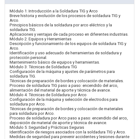
Módulo 1: Introducción a la Soldadura TIG y Arco
Breve historia y evolución de los procesos de soldadura TIG y
Arco.
Principios básicos de la soldadura por arco eléctrico y la
soldadura TIG.
Aplicaciones y ventajas de cada proceso en diferentes industrias.
Módulo 2: Equipos y Herramientas
Descripción y funcionamiento de los equipos de soldadura TIG y
Arco.
Identificación y uso adecuado de herramientas de soldadura y
protección personal.
Mantenimiento básico de equipos y herramientas.
Módulo 3: Técnicas de Soldadura TIG
Configuración de la máquina y ajustes de parámetros para
soldadura TIG.
Técnicas de preparación de bordes y colocación de materiales.
Proceso de soldadura TIG paso a paso: encendido del arco,
alimentación del material de aporte y técnica de avance.
Módulo 4: Técnicas de Soldadura por Arco
Configuración de la máquina y selección de electrodos para
soldadura por Arco.
Técnicas de preparación de bordes y colocación de materiales
para soldadura por Arco.
Proceso de soldadura por Arco paso a paso: encendido del arco,
deposición de material de aporte y técnica de avance.
Módulo 5: Seguridad y Prácticas Seguras
Identificación de riesgos asociados con la soldadura TIG y Arco.
Medidas de seguridad para prevenir accidentes y lesiones durante