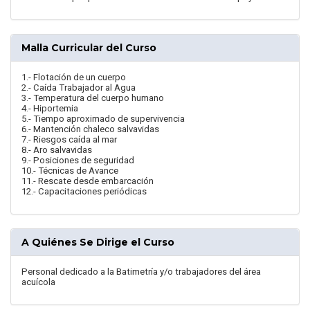
Malla Curricular del Curso
1.- Flotación de un cuerpo
2.- Caída Trabajador al Agua
3.- Temperatura del cuerpo humano
4.- Hiportemia
5.- Tiempo aproximado de supervivencia
6.- Mantención chaleco salvavidas
7.- Riesgos caída al mar
8.- Aro salvavidas
9.- Posiciones de seguridad
10.- Técnicas de Avance
11.- Rescate desde embarcación
12.- Capacitaciones periódicas
A Quiénes Se Dirige el Curso
Personal dedicado a la Batimetría y/o trabajadores del área
acuícola