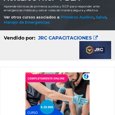
Aprende técnicas de primeros auxilios y RCP para responder ante
emergencias médicas y salvar vidas de manera segura y efectiva.
Ver otros cursos asociados a:
Primeros Auxilios
,
Salud
,
Manejo de Emergencias
Vendido por:
JRC CAPACITACIONES