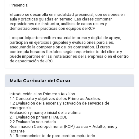
Presencial
El curso se desarrolla en modalidad presencial, con sesiones en
aula y prácticas guiadas en terreno. Las clases combinan
exposiciones del instructor, análisis de casos reales y
demostraciones prácticas con equipos de RCP
Los participantes reciben material impreso y digital de apoyo,
participan en ejercicios grupales y evaluaciones parciales,
asegurando la comprensión de los contenidos. El curso
contempla horarios flexibles según requerimiento del cliente y
puede impartirse en las instalaciones de la empresa o en el centro
de capacitación de JRC.
Malla Curricular del Curso
Introducción a los Primeros Auxilios
1.1 Concepto y objetivos de los Primeros Auxilios.
1.2 Evaluación de la escena y activación de servicios de
emergencia.
Evaluación y manejo inicial de la víctima
2.1 Evaluación primaria HABCDE
2.2 Evaluación secundaria
Reanimación Cardiopulmonar (RCP) básica – Adulto, niño y
lactante
3.1 Reconocimiento de paro cardiorrespiratorio.