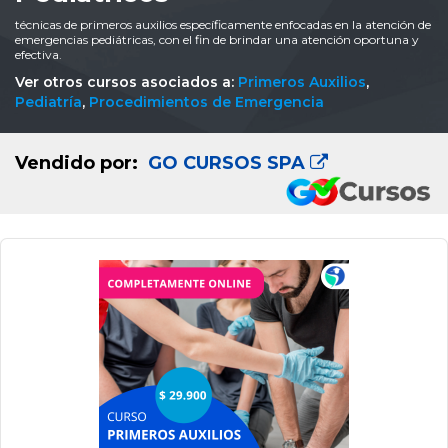
técnicas de primeros auxilios específicamente enfocadas en la atención de
emergencias pediátricas, con el fin de brindar una atención oportuna y
efectiva.
Ver otros cursos asociados a:
Primeros Auxilios
,
Pediatría
,
Procedimientos de Emergencia
Vendido por:
GO CURSOS SPA