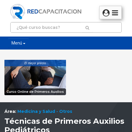
Menú
El mejor precio
Curso Online de Primeros Auxilios
Área:
Medicina y Salud - Otros
Técnicas de Primeros Auxilios
Pediátricos