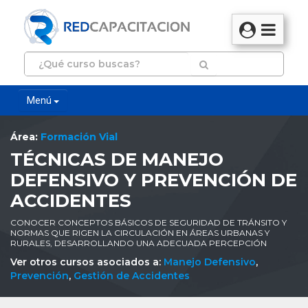
Menú
Área:
Formación Vial
TÉCNICAS DE MANEJO
DEFENSIVO Y PREVENCIÓN DE
ACCIDENTES
CONOCER CONCEPTOS BÁSICOS DE SEGURIDAD DE TRÁNSITO Y
NORMAS QUE RIGEN LA CIRCULACIÓN EN ÁREAS URBANAS Y
RURALES, DESARROLLANDO UNA ADECUADA PERCEPCIÓN
Ver otros cursos asociados a:
Manejo Defensivo
,
Prevención
,
Gestión de Accidentes