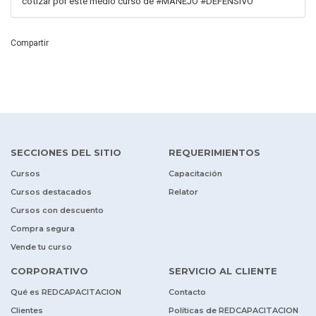
cotizar por este medio curso de #MANEJO #DEFENSIVO
Compartir
SECCIONES DEL SITIO
REQUERIMIENTOS
Cursos
Capacitación
Cursos destacados
Relator
Cursos con descuento
Compra segura
Vende tu curso
CORPORATIVO
SERVICIO AL CLIENTE
Qué es REDCAPACITACION
Contacto
Clientes
Políticas de REDCAPACITACION