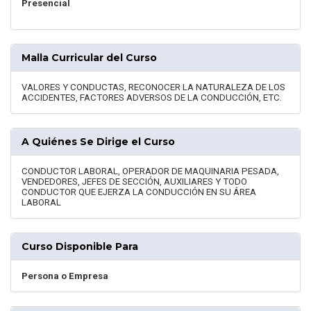
Presencial
Malla Curricular del Curso
VALORES Y CONDUCTAS, RECONOCER LA NATURALEZA DE LOS
ACCIDENTES, FACTORES ADVERSOS DE LA CONDUCCIÓN, ETC.
A Quiénes Se Dirige el Curso
CONDUCTOR LABORAL, OPERADOR DE MAQUINARIA PESADA,
VENDEDORES, JEFES DE SECCIÓN, AUXILIARES Y TODO
CONDUCTOR QUE EJERZA LA CONDUCCIÓN EN SU ÁREA
LABORAL
Curso Disponible Para
Persona o Empresa