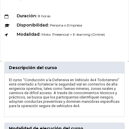
Duración:
8 horas
Disponibilidad:
Persona o Empresa
Modalidad:
Mixto: Presencial + E-learning (Online)
Descripción del curso
El curso “Conducción a la Defensiva en Vehículo 4x4 Todoterreno”
está orientado a fortalecer la seguridad vial en contextos de alta
exigencia operativa, tales como faenas mineras, zonas rurales y
caminos de difícil acceso. A través de conocimientos técnicos y
prácticos, se busca que los participantes identifiquen riesgos,
adopten conductas preventivas y dominen maniobras específicas
para la operación segura de vehículos 4x4.
Modalidad de ejecución del curso