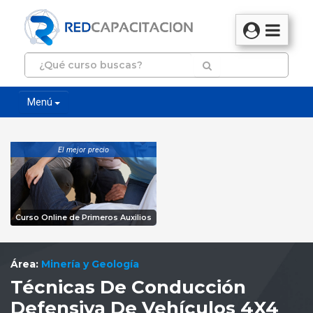
Menú
El mejor precio
Curso Online de Primeros Auxilios
Área:
Minería y Geología
Técnicas De Conducción
Defensiva De Vehículos 4X4