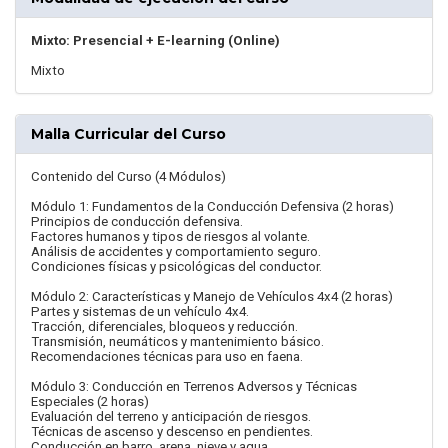
Mixto: Presencial + E-learning (Online)
Mixto
Malla Curricular del Curso
Contenido del Curso (4 Módulos)
Módulo 1: Fundamentos de la Conducción Defensiva (2 horas)
Principios de conducción defensiva.
Factores humanos y tipos de riesgos al volante.
Análisis de accidentes y comportamiento seguro.
Condiciones físicas y psicológicas del conductor.
Módulo 2: Características y Manejo de Vehículos 4x4 (2 horas)
Partes y sistemas de un vehículo 4x4.
Tracción, diferenciales, bloqueos y reducción.
Transmisión, neumáticos y mantenimiento básico.
Recomendaciones técnicas para uso en faena.
Módulo 3: Conducción en Terrenos Adversos y Técnicas
Especiales (2 horas)
Evaluación del terreno y anticipación de riesgos.
Técnicas de ascenso y descenso en pendientes.
Conducción en barro, arena, nieve y agua.