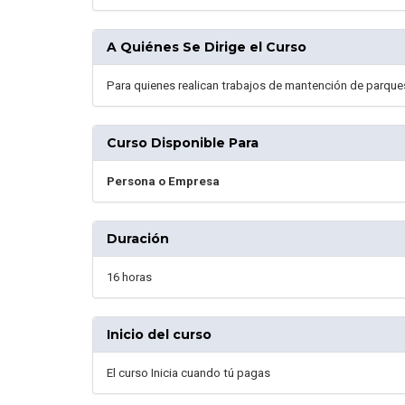
A Quiénes Se Dirige el Curso
Para quienes realican trabajos de mantención de parqu
Curso Disponible Para
Persona o Empresa
Duración
16 horas
Inicio del curso
El curso Inicia cuando tú pagas