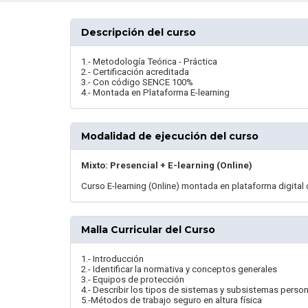
Descripción del curso
1.- Metodología Teórica - Práctica
2.- Certificación acreditada
3.- Con código SENCE 100%
4.- Montada en Plataforma E-learning
Modalidad de ejecución del curso
Mixto: Presencial + E-learning (Online)
Curso E-learning (Online) montada en plataforma digital 
Malla Curricular del Curso
1.- Introducción
2.- Identificar la normativa y conceptos generales
3.- Equipos de protección
4.- Describir los tipos de sistemas y subsistemas perso
5.-Métodos de trabajo seguro en altura física