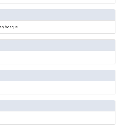
es y bosque