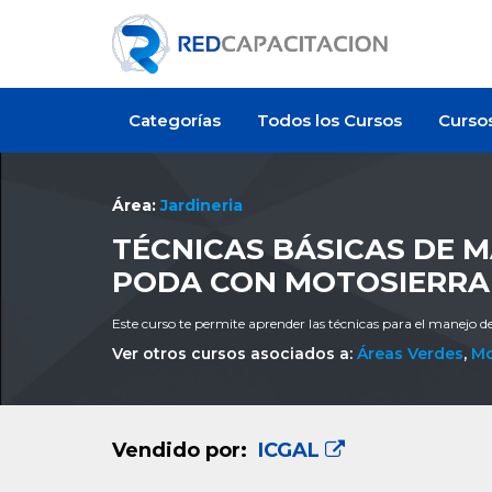
Categorías
Todos los Cursos
Curso
Área:
Jardineria
TÉCNICAS BÁSICAS DE M
PODA CON MOTOSIERRA
Este curso te permite aprender las técnicas para el manejo de
Ver otros cursos asociados a:
Áreas Verdes
,
Mo
Vendido por:
ICGAL