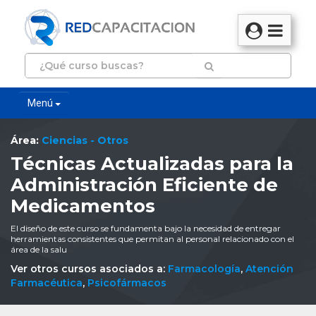
Menú
Área:
Ciencias - Otros
Técnicas Actualizadas para la
Administración Eficiente de
Medicamentos
El diseño de este curso se fundamenta bajo la necesidad de entregar
herramientas consistentes que permitan al personal relacionado con el
área de la salu
Ver otros cursos asociados a:
Farmacología
,
Atención
Farmacéutica
,
Psicofármacos