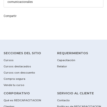
comunicacionales
Compartir
SECCIONES DEL SITIO
REQUERIMIENTOS
Cursos
Capacitación
Cursos destacados
Relator
Cursos con descuento
Compra segura
Vende tu curso
CORPORATIVO
SERVICIO AL CLIENTE
Qué es REDCAPACITACION
Contacto
Clientes
Políticas de REDCAPACITACION