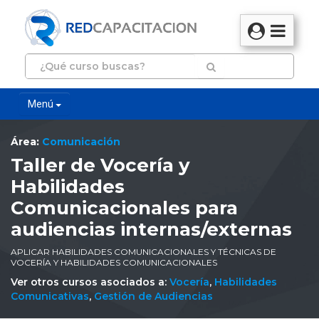
Menú
Área:
Comunicación
Taller de Vocería y
Habilidades
Comunicacionales para
audiencias internas/externas
APLICAR HABILIDADES COMUNICACIONALES Y TÉCNICAS DE
VOCERÍA Y HABILIDADES COMUNICACIONALES
Ver otros cursos asociados a:
Vocería
,
Habilidades
Comunicativas
,
Gestión de Audiencias