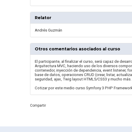
Relator
Andrés Guzmán
Otros comentarios asociados al curso
El participante, al finalizar el curso, será capaz de de
Arquitectura MVC, haciendo uso de los diversos compon
contenedor, inyección de dependencia, event listener, f
base de datos, operaciones CRUD (crear, listar, actualiza
seguridad, ajax, Twig layout HTML5/CSS3 y mucho más.
Cotizar por este medio curso Symfony 3 PHP Framewor
Compartir