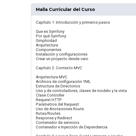
Malla Curricular del Curso
Capítulo 1: Introducción y primeros pasos
Que es Symfony
Por qué Symfony
Simplicidad
Arquitectura
Componentes
Instalación y configuraciones
Crear un proyecto desde cero
Capítulo 2: Contexto MVC
Arquitectura MVC
Archivos de configuración YML
Estructura de Directorios
Uso y de controladores, clases de modelo y la vista
Clase Controller
Request HTTP
Parámetros del Request
Uso de Anotaciones Route
Rutas/Routes
Response y Redirect
Contenedor de servicios
Contenedor e Inyección de Dependencia