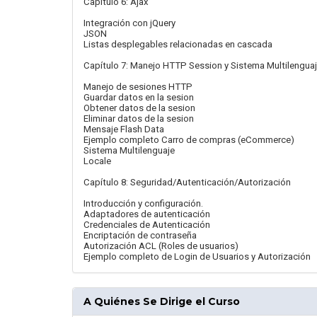
Capítulo 6: Ajax
Integración con jQuery
JSON
Listas desplegables relacionadas en cascada
Capítulo 7: Manejo HTTP Session y Sistema Multilengua
Manejo de sesiones HTTP
Guardar datos en la sesion
Obtener datos de la sesion
Eliminar datos de la sesion
Mensaje Flash Data
Ejemplo completo Carro de compras (eCommerce)
Sistema Multilenguaje
Locale
Capítulo 8: Seguridad/Autenticación/Autorización
Introducción y configuración.
Adaptadores de autenticación
Credenciales de Autenticación
Encriptación de contraseña
Autorización ACL (Roles de usuarios)
Ejemplo completo de Login de Usuarios y Autorización
A Quiénes Se Dirige el Curso