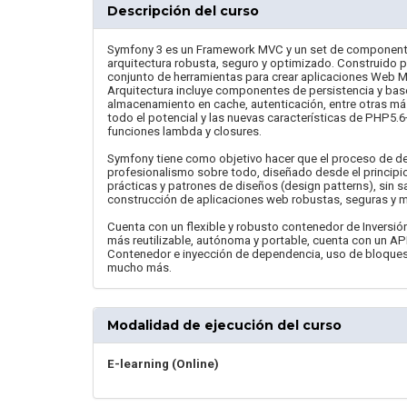
Descripción del curso
Symfony 3 es un Framework MVC y un set de componentes
arquitectura robusta, seguro y optimizado. Construido p
conjunto de herramientas para crear aplicaciones Web M
Arquitectura incluye componentes de persistencia y base
almacenamiento en cache, autenticación, entre otras más
todo el potencial y las nuevas características de PHP5.
funciones lambda y closures.
Symfony tiene como objetivo hacer que el proceso de des
profesionalismo sobre todo, diseñado desde el principio
prácticas y patrones de diseños (design patterns), sin sa
construcción de aplicaciones web robustas, seguras y 
Cuenta con un flexible y robusto contenedor de Inversió
más reutilizable, autónoma y portable, cuenta con un AP
Contenedor e inyección de dependencia, uso de bloques 
mucho más.
Modalidad de ejecución del curso
E-learning (Online)