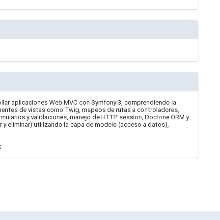
sarrollar aplicaciones Web MVC con Symfony 3, comprendiendo la
entes de vistas como Twig, mapeos de rutas a controladores,
ormularios y validaciones, manejo de HTTP session, Doctrine ORM y
r y eliminar) utilizando la capa de modelo (acceso a datos),
k