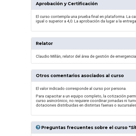
Aprobación y Certificación
El curso contempla una prueba final en plataforma. La cal
igual o superior a 4,0. La aprobación da lugar a la entr
Relator
Claudio Millán, relator del área de gestión de emergenc
Otros comentarios asociados al curso
El valor indicado corresponde al curso por persona.
Para capacitar a un equipo completo, la cotización permit
curso asincrónico, no requiere coordinar jornadas ni tur
dotaciones distribuidas en distintas faenas o sucursales
Preguntas frecuentes
sobre el curso "
Si