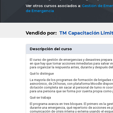
Ver otros cursos asociados a:
Gestión de Emer
de Emergencia
Vendido por:
TM Capacitación Limi
Descripción del curso
El curso de gestión de emergencias y desastres prepar
en que hay que tomar acciones inmediatas para salvar vid
para organizar la respuesta antes, durante y después del
Qué lo distingue
La mayoría de los programas de formación de brigadas se
asincrónico, de 24 horas, con plataforma Moodle disponi
dotación completa sin sacar al personal de turno ni coord
para una persona que se forma por cuenta propia como p
Qué se trabaja
El programa avanza en tres bloques. El primero es la ges
durante una emergencia, qué repertorio de acciones es p
comunicación de crisis interna y externa usando el esq