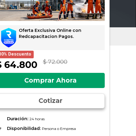
Oferta Exclusiva Online con
Redcapacitacion Pagos.
10% Descuento
$ 72.000
$ 64.800
Comprar Ahora
Cotizar
Duración:
24 horas
Disponibilidad:
Persona o Empresa