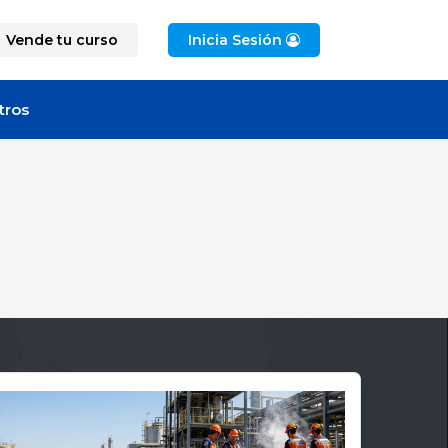
Vende tu curso
Inicia Sesión
tros