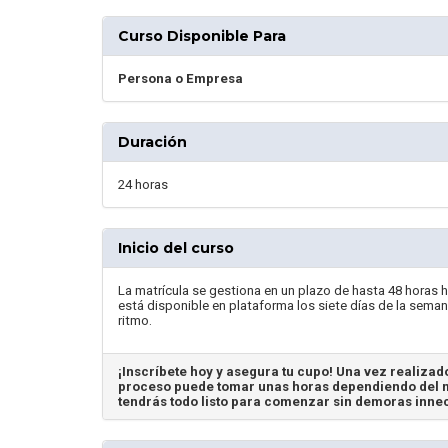
Curso Disponible Para
Persona o Empresa
Duración
24 horas
Inicio del curso
La matrícula se gestiona en un plazo de hasta 48 horas h
está disponible en plataforma los siete días de la seman
ritmo.
¡Inscríbete hoy y asegura tu cupo! Una vez realizado
proceso puede tomar unas horas dependiendo del m
tendrás todo listo para comenzar sin demoras inne