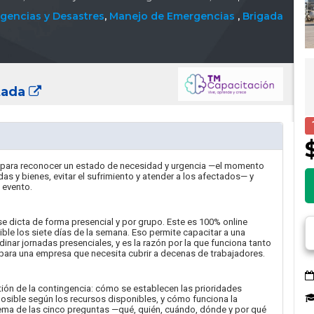
gencias y Desastres
,
Manejo de Emergencias
,
Brigada
tada
a para reconocer un estado de necesidad y urgencia —el momento
as y bienes, evitar el sufrimiento y atender a los afectados— y
 evento.
 dicta de forma presencial y por grupo. Este es 100% online
ble los siete días de la semana. Eso permite capacitar a una
inar jornadas presenciales, y es la razón por la que funciona tanto
ara una empresa que necesita cubrir a decenas de trabajadores.
tión de la contingencia: cómo se establecen las prioridades
osible según los recursos disponibles, y cómo funciona la
uema de las cinco preguntas —qué, quién, cuándo, dónde y por qué