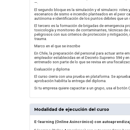
—.
El segundo bloque es la simulación y el simulacro: roles
escenarios de sismo e incendio planteados en el peor c
autónoma e identificación de los puntos débiles que un s
El tercero es la formación de brigadas de emergencia pr
toxicología y monitoreo de contaminantes, técnicas de 
peligrosos con sus criterios de protección y mitigación
trauma.
Marco en el que se inscribe
En Chile, la preparación del personal para actuar ante e
empleador establecidas en el Decreto Supremo 594 y en l
entrenado son parte de lo que se revisa en una fiscalizac
Evaluación y diploma
El curso cierra con una prueba en plataforma. Se aprueba c
aprobación habilita la entrega del diploma.
Si tu empresa quiere capacitar a un grupo, usa el botón C
Modalidad de ejecución del curso
E-learning (Online Asincrónico) con autoaprendiza