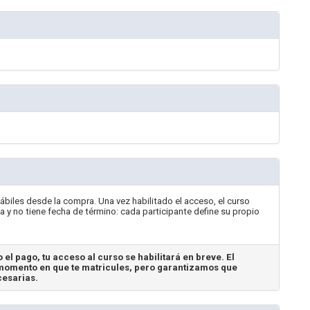
ábiles desde la compra. Una vez habilitado el acceso, el curso
a y no tiene fecha de término: cada participante define su propio
 el pago, tu acceso al curso se habilitará en breve. El
omento en que te matricules, pero garantizamos que
cesarias.