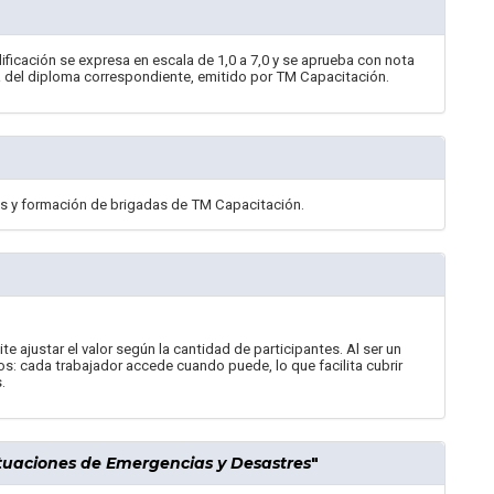
ificación se expresa en escala de 1,0 a 7,0 y se aprueba con nota
ega del diploma correspondiente, emitido por TM Capacitación.
ias y formación de brigadas de TM Capacitación.
e ajustar el valor según la cantidad de participantes. Al ser un
nos: cada trabajador accede cuando puede, lo que facilita cubrir
.
tuaciones de Emergencias y Desastres
"