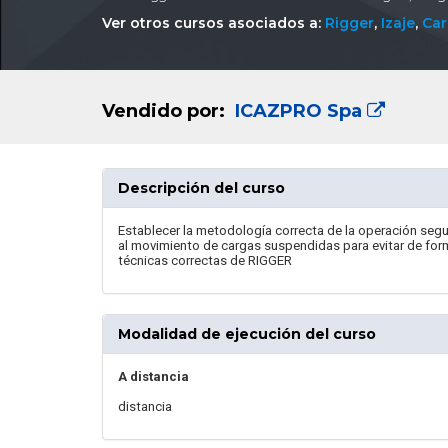
Ver otros cursos asociados a:
Rigger
,
Izaje
,
Car
Vendido por:
ICAZPRO Spa
Descripción del curso
Establecer la metodología correcta de la operación segu
al movimiento de cargas suspendidas para evitar de for
técnicas correctas de RIGGER
Modalidad de ejecución del curso
A distancia
distancia