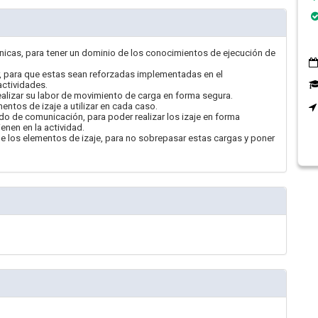
técnicas, para tener un dominio de los conocimientos de ejecución de
, para que estas sean reforzadas implementadas en el
ctividades.
 realizar su labor de movimiento de carga en forma segura.
mentos de izaje a utilizar en cada caso.
o de comunicación, para poder realizar los izaje en forma
enen en la actividad.
 de los elementos de izaje, para no sobrepasar estas cargas y poner