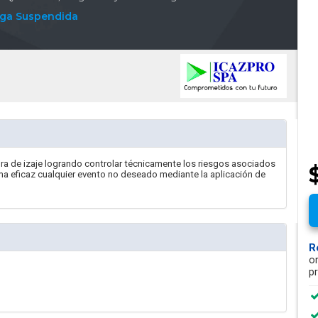
ga Suspendida
ra de izaje logrando controlar técnicamente los riesgos asociados
ma eficaz cualquier evento no deseado mediante la aplicación de
R
o
p