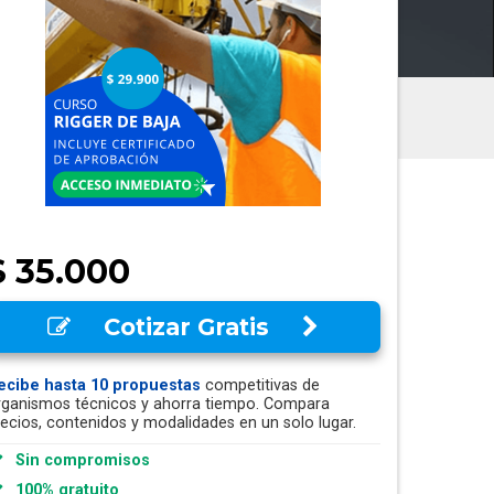
$ 35.000
Cotizar Gratis
ecibe hasta 10 propuestas
competitivas de
rganismos técnicos y ahorra tiempo. Compara
recios, contenidos y modalidades en un solo lugar.
Sin compromisos
100% gratuito