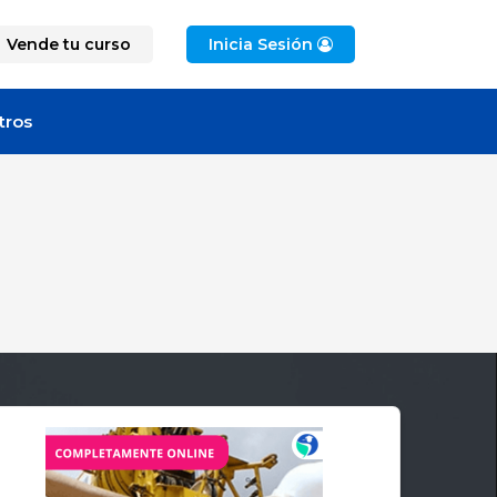
Vende tu curso
Inicia Sesión
tros