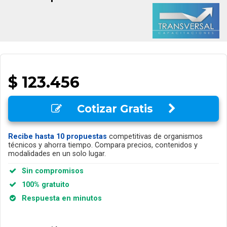
$ 123.456
Cotizar Gratis
Recibe hasta 10 propuestas
competitivas de organismos
técnicos y ahorra tiempo. Compara precios, contenidos y
modalidades en un solo lugar.
Sin compromisos
100% gratuito
Respuesta en minutos