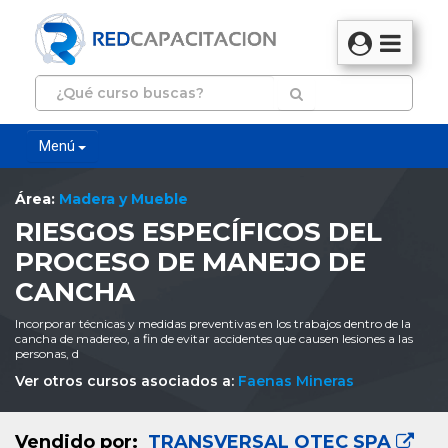
Menú
Área:
Madera y Mueble
RIESGOS ESPECÍFICOS DEL
PROCESO DE MANEJO DE
CANCHA
Incorporar técnicas y medidas preventivas en los trabajos dentro de la
cancha de madereo, a fin de evitar accidentes que causen lesiones a las
personas, d
Ver otros cursos asociados a:
Faenas Mineras
Vendido por:
TRANSVERSAL OTEC SPA